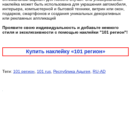
наклейка может быть использована для украшения автомобиля,
интерьера, компьютерной и бытовой техники, витрин или окон,
подарков, смартфонов и создания уникальных декоративных
или рекламных аппликаций
Проявите свою индивидуальность и добавьте немного
стиля и эксклюзивности с помощью наклейки "101 регион"!
Купить наклейку «101 регион»
Теги:
101 регион
,
101 rus
,
Республика Адыгея
,
RU-AD