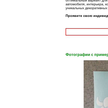
оптимальный вариант для 
автомобиля, интерьера, к
уникальных декоративных
Проявите свою индивиду
Фотографии c приме