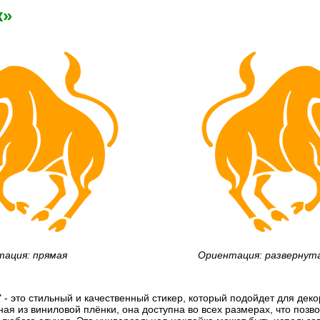
к»
ация: прямая
Ориентация: развернут
 - это стильный и качественный стикер, который подойдет для де
ная из виниловой плёнки, она доступна во всех размерах, что позв