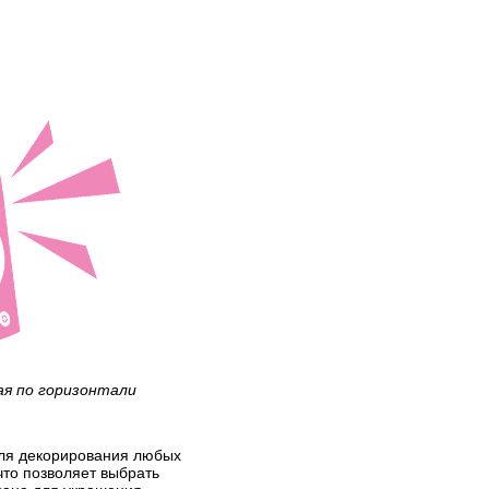
ая по горизонтали
 для декорирования любых
что позволяет выбрать