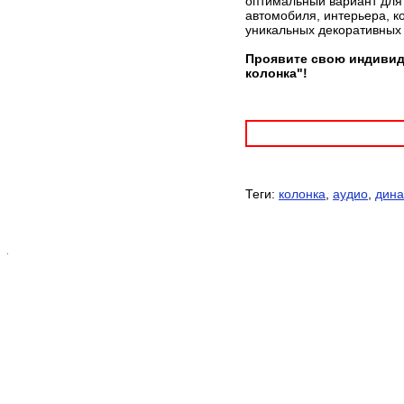
оптимальный вариант для 
автомобиля, интерьера, к
уникальных декоративных
Проявите свою индивид
колонка"!
Теги:
колонка
,
аудио
,
дина