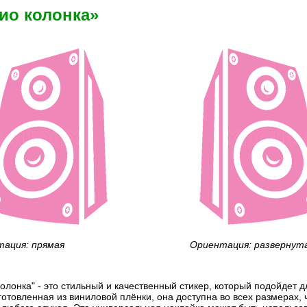
ио колонка»
ация: прямая
Ориентация: развернут
колонка" - это стильный и качественный стикер, который подойдет
готовленная из виниловой плёнки, она доступна во всех размерах, 