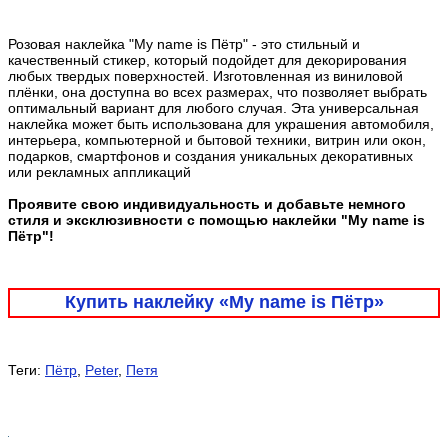
Розовая наклейка "My name is Пётр" - это стильный и
качественный стикер, который подойдет для декорирования
любых твердых поверхностей. Изготовленная из виниловой
плёнки, она доступна во всех размерах, что позволяет выбрать
оптимальный вариант для любого случая. Эта универсальная
наклейка может быть использована для украшения автомобиля,
интерьера, компьютерной и бытовой техники, витрин или окон,
подарков, смартфонов и создания уникальных декоративных
или рекламных аппликаций
Проявите свою индивидуальность и добавьте немного
стиля и эксклюзивности с помощью наклейки "My name is
Пётр"!
Купить наклейку «My name is Пётр»
Теги:
Пётр
,
Peter
,
Петя