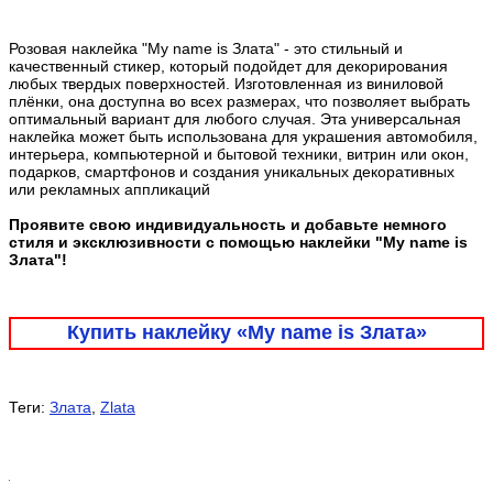
Розовая наклейка "My name is Злата" - это стильный и
качественный стикер, который подойдет для декорирования
любых твердых поверхностей. Изготовленная из виниловой
плёнки, она доступна во всех размерах, что позволяет выбрать
оптимальный вариант для любого случая. Эта универсальная
наклейка может быть использована для украшения автомобиля,
интерьера, компьютерной и бытовой техники, витрин или окон,
подарков, смартфонов и создания уникальных декоративных
или рекламных аппликаций
Проявите свою индивидуальность и добавьте немного
стиля и эксклюзивности с помощью наклейки "My name is
Злата"!
Купить наклейку «My name is Злата»
Теги:
Злата
,
Zlata