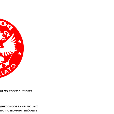
ая по горизонтали
я декорирования любых
что позволяет выбрать