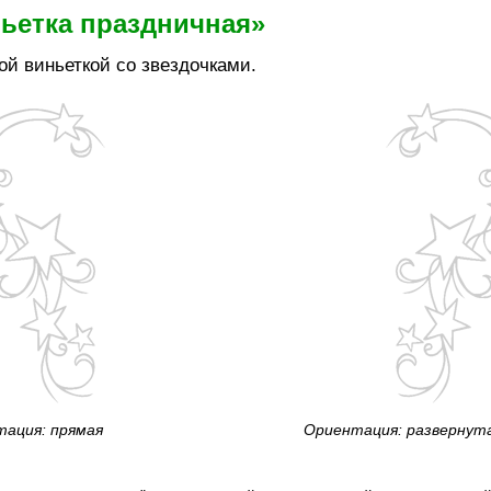
ьетка праздничная»
ой виньеткой со звездочками.
ация: прямая
Ориентация: развернут