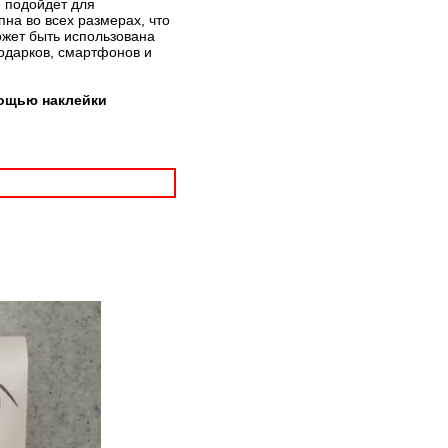
й подойдет для
на во всех размерах, что
ожет быть использована
подарков, смартфонов и
мощью наклейки