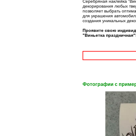
Серебряная наклейка "Вин
декорирования любых твер
позволяет выбрать оптима
для украшения автомобиля
создания уникальных дек
Проявите свою индивид
"Виньетка праздничная"
Фотографии c приме