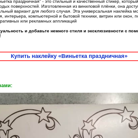
ьетка праздничная" - это стильный и качественный стикер, которы
дых поверхностей. Изготовленная из виниловой плёнки, она доступ
льный вариант для любого случая. Эта универсальная наклейка м
, интерьера, компьютерной и бытовой техники, витрин или окон, 
оративных или рекламных аппликаций
уальность и добавьте немного стиля и эксклюзивности с по
!
Купить наклейку «Виньетка праздничная»
рами: