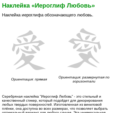
Наклейка «Иероглиф Любовь»
Наклейка иероглифа обозначающего любовь.
Ориентация: развернутая по
Ориентация: прямая
горизонтали
Серебряная наклейка "Иероглиф Любовь" - это стильный и
качественный стикер, который подойдет для декорирования
любых твердых поверхностей. Изготовленная из виниловой
плёнки, она доступна во всех размерах, что позволяет выбрать
оптимальный вариант для любого случая. Эта универсальная