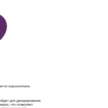
ая по горизонтали
дойдет для декорирования
мерах, что позволяет