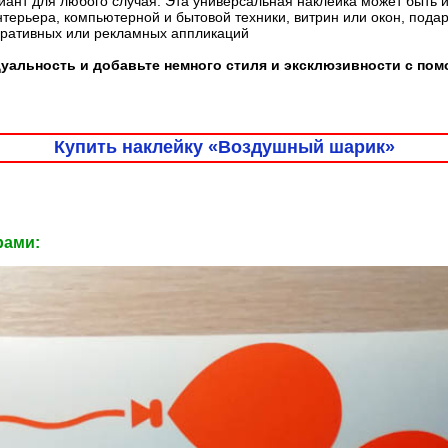
ант для любого случая. Эта универсальная наклейка может быть 
терьера, компьютерной и бытовой техники, витрин или окон, пода
оративных или рекламных аппликаций
уальность и добавьте немного стиля и эксклюзивности с по
Купить наклейку «Воздушный шарик»
рами: