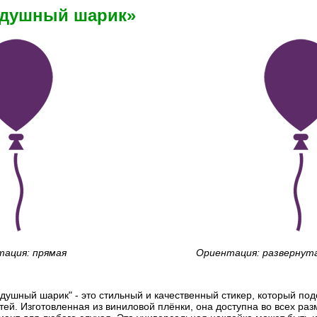
здушный шарик»
ация: прямая
Ориентация: развернут
душный шарик" - это стильный и качественный стикер, который по
ей. Изготовленная из виниловой плёнки, она доступна во всех раз