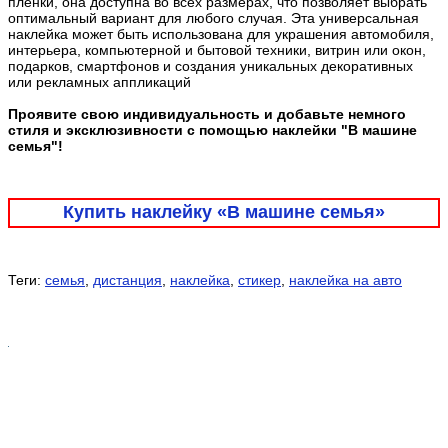
плёнки, она доступна во всех размерах, что позволяет выбрать
оптимальный вариант для любого случая. Эта универсальная
наклейка может быть использована для украшения автомобиля,
интерьера, компьютерной и бытовой техники, витрин или окон,
подарков, смартфонов и создания уникальных декоративных
или рекламных аппликаций
Проявите свою индивидуальность и добавьте немного
стиля и эксклюзивности с помощью наклейки "В машине
семья"!
Купить наклейку «В машине семья»
Теги:
семья
,
дистанция
,
наклейка
,
стикер
,
наклейка на авто