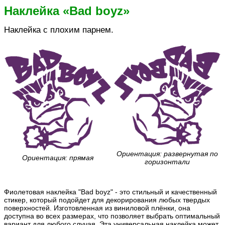
Наклейка «Bad boyz»
Наклейка с плохим парнем.
Ориентация: развернутая по
Ориентация: прямая
горизонтали
Фиолетовая наклейка "Bad boyz" - это стильный и качественный
стикер, который подойдет для декорирования любых твердых
поверхностей. Изготовленная из виниловой плёнки, она
доступна во всех размерах, что позволяет выбрать оптимальный
вариант для любого случая. Эта универсальная наклейка может