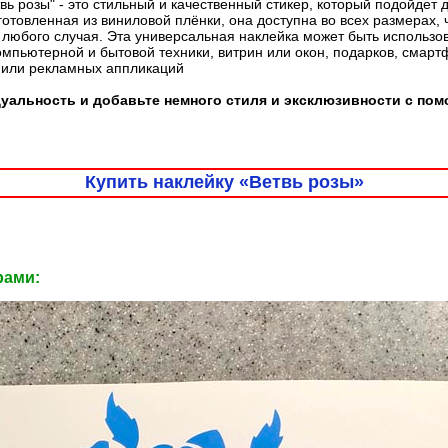
вь розы" - это стильный и качественный стикер, который подойдет
готовленная из виниловой плёнки, она доступна во всех размерах, 
любого случая. Эта универсальная наклейка может быть использо
омпьютерной и бытовой техники, витрин или окон, подарков, смарт
 или рекламных аппликаций
уальность и добавьте немного стиля и эксклюзивности с по
Купить наклейку «Ветвь розы»
рами: