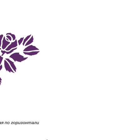
ая по горизонтали