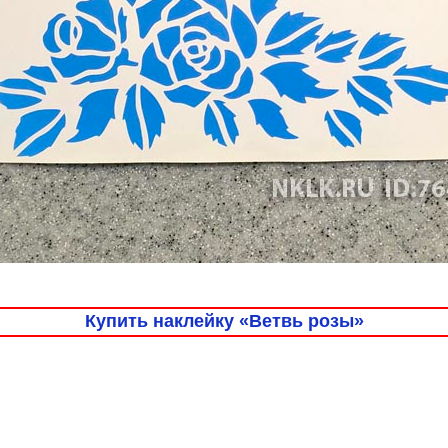
Купить наклейку «Ветвь розы»