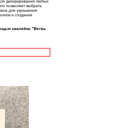
 для декорирования любых
что позволяет выбрать
вана для украшения
фонов и создания
мощью наклейки "Ветвь