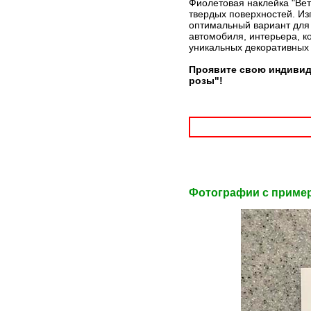
Фиолетовая наклейка "Вет
твердых поверхностей. Из
оптимальный вариант для 
автомобиля, интерьера, к
уникальных декоративных
Проявите свою индивид
розы"!
Фотографии c приме