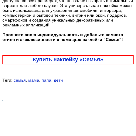
доступна во всех размерах, что позволяет выбрать оптимальный
вариант для любого случая. Эта универсальная наклейка может
быть использована для украшения автомобиля, интерьера,
компьютерной и бытовой техники, витрин или окон, подарков,
смартфонов и создания уникальных декоративных или
рекламных аппликаций
Проявите свою индивидуальность и добавьте немного
стиля и эксклюзивности с помощью наклейки "Семья"!
Купить наклейку «Семья»
Теги:
семья
,
мама
,
папа
,
дети