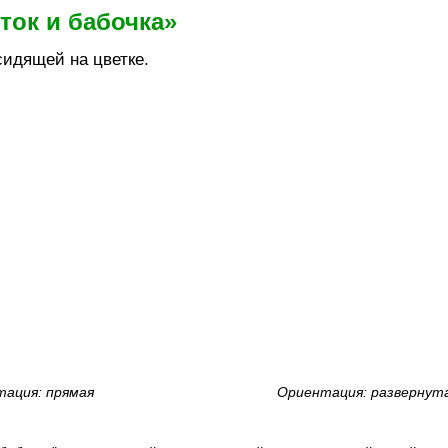
ток и бабочка»
сидящей на цветке.
ация: прямая
Ориентация: развернут