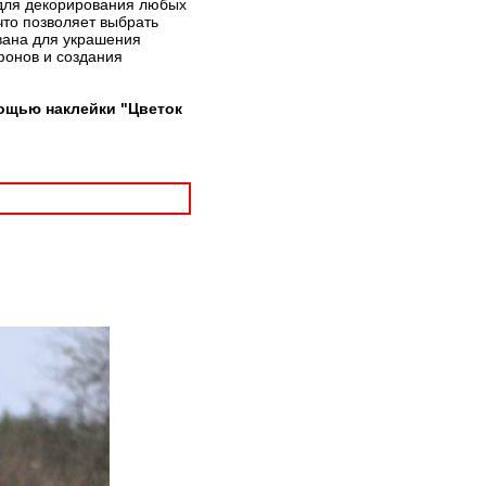
т для декорирования любых
что позволяет выбрать
вана для украшения
фонов и создания
ощью наклейки "Цветок