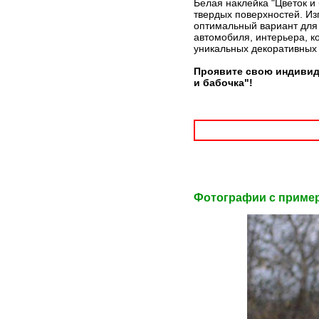
Белая наклейка "Цветок и
твердых поверхностей. Из
оптимальный вариант для 
автомобиля, интерьера, к
уникальных декоративных
Проявите свою индивиду
и бабочка"!
Фотографии c приме