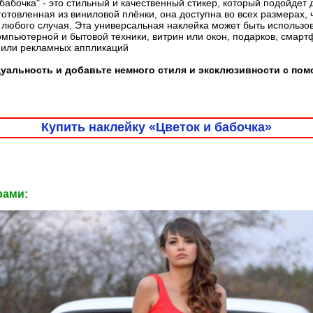
 бабочка" - это стильный и качественный стикер, который подойде
готовленная из виниловой плёнки, она доступна во всех размерах, 
любого случая. Эта универсальная наклейка может быть использо
омпьютерной и бытовой техники, витрин или окон, подарков, смарт
 или рекламных аппликаций
альность и добавьте немного стиля и эксклюзивности с пом
Купить наклейку «Цветок и бабочка»
рами: