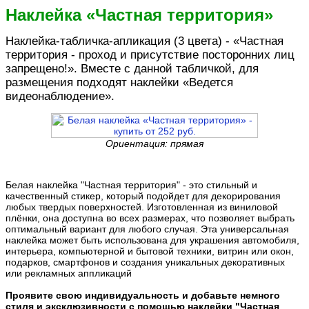
Наклейка «Частная территория»
Наклейка-табличка-апликация (3 цвета) - «Частная
территория - проход и присутствие посторонних лиц
запрещено!». Вместе с данной табличкой, для
размещения подходят наклейки «Ведется
видеонаблюдение».
Ориентация: прямая
Белая наклейка "Частная территория" - это стильный и
качественный стикер, который подойдет для декорирования
любых твердых поверхностей. Изготовленная из виниловой
плёнки, она доступна во всех размерах, что позволяет выбрать
оптимальный вариант для любого случая. Эта универсальная
наклейка может быть использована для украшения автомобиля,
интерьера, компьютерной и бытовой техники, витрин или окон,
подарков, смартфонов и создания уникальных декоративных
или рекламных аппликаций
Проявите свою индивидуальность и добавьте немного
стиля и эксклюзивности с помощью наклейки "Частная