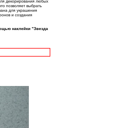
 для декорирования любых
что позволяет выбрать
вана для украшения
фонов и создания
ощью наклейки "Звезда