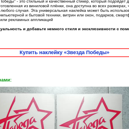
Победы" - это стильный и качественный стикер, который подойдет
готовленная из виниловой плёнки, она доступна во всех размерах, 
любого случая. Эта универсальная наклейка может быть использо
омпьютерной и бытовой техники, витрин или окон, подарков, смарт
 или рекламных аппликаций
альность и добавьте немного стиля и эксклюзивности с пом
Купить наклейку «Звезда Победы»
рами: