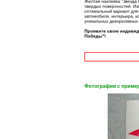
Желтая наклейка "Звезда 
твердых поверхностей. Из
оптимальный вариант для 
автомобиля, интерьера, к
уникальных декоративных
Проявите свою индивиду
Победы"!
Фотографии c приме