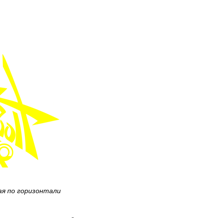
ая по горизонтали