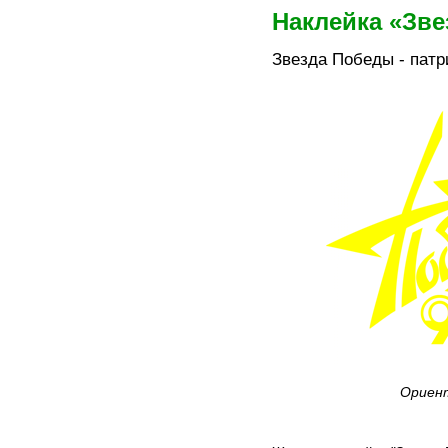
Наклейка «Зв
Звезда Победы - пат
Ориент