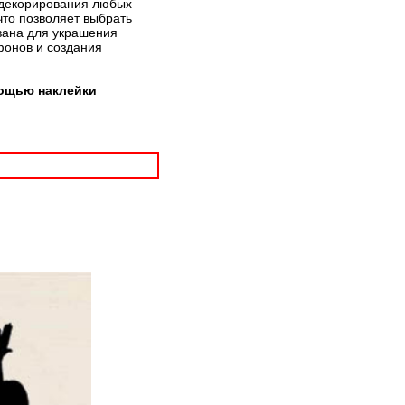
я декорирования любых
что позволяет выбрать
вана для украшения
фонов и создания
мощью наклейки