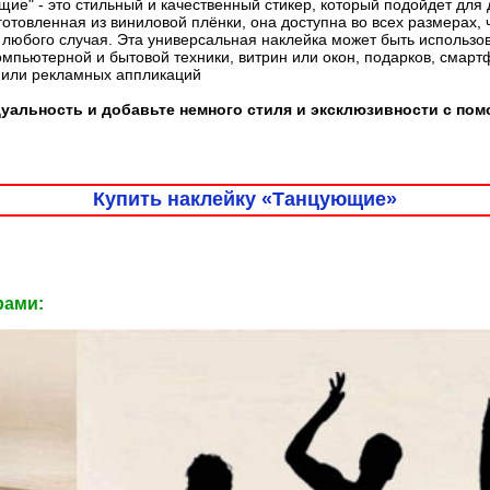
ие" - это стильный и качественный стикер, который подойдет дл
готовленная из виниловой плёнки, она доступна во всех размерах, 
любого случая. Эта универсальная наклейка может быть использо
омпьютерной и бытовой техники, витрин или окон, подарков, смарт
 или рекламных аппликаций
уальность и добавьте немного стиля и эксклюзивности с по
Купить наклейку «Танцующие»
рами: