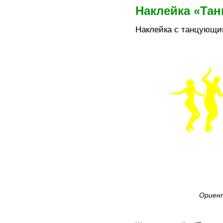
Наклейка «Та
Наклейка с танцующ
Ориент