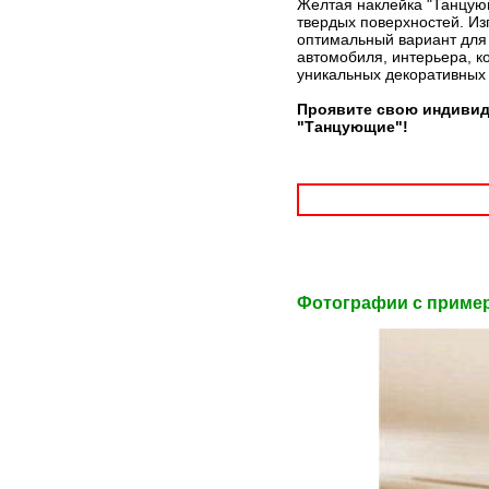
Желтая наклейка "Танцующ
твердых поверхностей. Из
оптимальный вариант для 
автомобиля, интерьера, к
уникальных декоративных
Проявите свою индивид
"Танцующие"!
Фотографии c приме