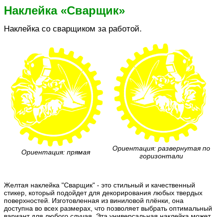
Наклейка «Сварщик»
Наклейка со сварщиком за работой.
Ориентация: развернутая по
Ориентация: прямая
горизонтали
Желтая наклейка "Сварщик" - это стильный и качественный
стикер, который подойдет для декорирования любых твердых
поверхностей. Изготовленная из виниловой плёнки, она
доступна во всех размерах, что позволяет выбрать оптимальный
вариант для любого случая. Эта универсальная наклейка может