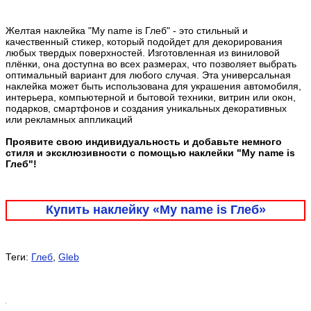
Желтая наклейка "My name is Глеб" - это стильный и
качественный стикер, который подойдет для декорирования
любых твердых поверхностей. Изготовленная из виниловой
плёнки, она доступна во всех размерах, что позволяет выбрать
оптимальный вариант для любого случая. Эта универсальная
наклейка может быть использована для украшения автомобиля,
интерьера, компьютерной и бытовой техники, витрин или окон,
подарков, смартфонов и создания уникальных декоративных
или рекламных аппликаций
Проявите свою индивидуальность и добавьте немного
стиля и эксклюзивности с помощью наклейки "My name is
Глеб"!
Купить наклейку «My name is Глеб»
Теги:
Глеб
,
Gleb