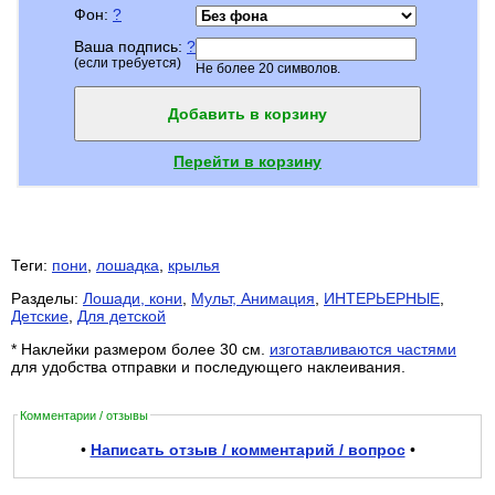
Фон:
?
Ваша подпись:
?
(если требуется)
Не более 20 символов.
Добавить в корзину
Перейти в корзину
Теги:
пони
,
лошадка
,
крылья
Разделы:
Лошади, кони
,
Мульт, Анимация
,
ИНТЕРЬЕРНЫЕ
,
Детские
,
Для детской
* Наклейки размером более 30 см.
изготавливаются частями
для удобства отправки и последующего наклеивания.
Комментарии / отзывы
•
Написать отзыв / комментарий / вопрос
•