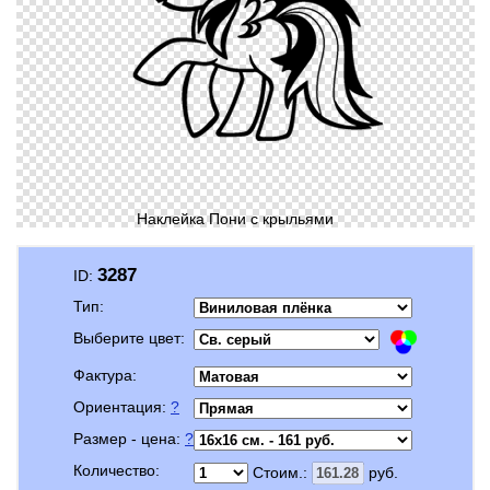
Наклейка Пони с крыльями
3287
ID:
Тип:
Выберите цвет:
Фактура:
Ориентация:
?
Размер - цена:
?
Количество:
Стоим.:
руб.