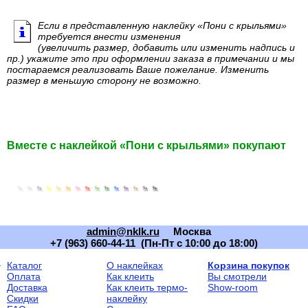
Если в представленную наклейку «Пони с крыльями»
требуется внести изменения
(увеличить размер, добавить или изменить надпись и
пр.) укажите это при оформлении заказа в примечании и мы
постараемся реализовать Ваше пожелание. Изменить
размер в меньшую сторону не возможно.
Вместе с наклейкой «Пони с крыльями» покупают
admin@nklk.ru
Москва
+7 (963) 660-44-11 (Пн-Пт с 10:00 до 18:00)
Каталог
О наклейках
Корзина покупок
Оплата
Как клеить
Вы смотрели
Доставка
Как клеить термо-
Show-room
Скидки
наклейку