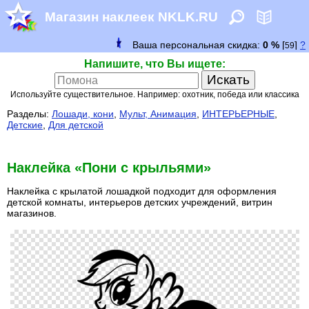
Магазин наклеек NKLK.RU
Напишите, что Вы ищете:
Используйте существительное. Например: охотник, победа или классика
Разделы:
Лошади, кони
,
Мульт, Анимация
,
ИНТЕРЬЕРНЫЕ
,
Детские
,
Для детской
Наклейка «Пони с крыльями»
Наклейка с крылатой лошадкой подходит для оформления
детской комнаты, интерьеров детских учреждений, витрин
магазинов.