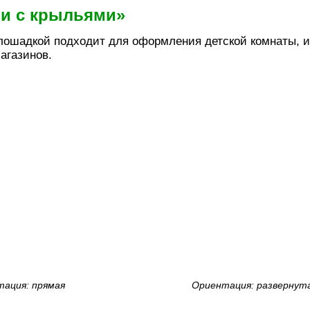
ни с крыльями»
лошадкой подходит для оформления детской комнаты, и
агазинов.
ация: прямая
Ориентация: развернут