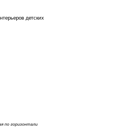
нтерьеров детских
ая по горизонтали