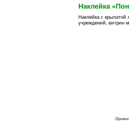
Наклейка «По
Наклейка с крылатой 
учреждений, витрин м
Ориент