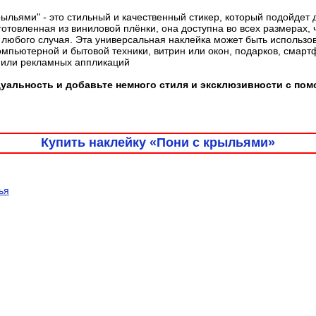
рыльями" - это стильный и качественный стикер, который подойдет
готовленная из виниловой плёнки, она доступна во всех размерах, 
любого случая. Эта универсальная наклейка может быть использо
омпьютерной и бытовой техники, витрин или окон, подарков, смарт
 или рекламных аппликаций
альность и добавьте немного стиля и эксклюзивности с пом
Купить наклейку «Пони с крыльями»
ья