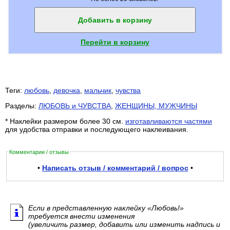
Добавить в корзину
Перейти в корзину
Теги:
любовь
,
девочка
,
мальчик
,
чувства
Разделы:
ЛЮБОВЬ и ЧУВСТВА
,
ЖЕНЩИНЫ, МУЖЧИНЫ
* Наклейки размером более 30 см.
изготавливаются частями
для удобства отправки и последующего наклеивания.
Комментарии / отзывы
•
Написать отзыв / комментарий / вопрос
•
Если в представленную наклейку «Любовь!»
требуется внести изменения
(увеличить размер, добавить или изменить надпись и