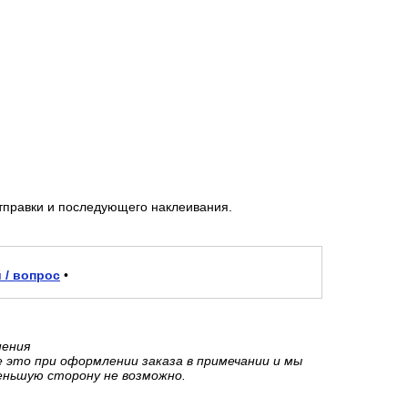
тправки и последующего наклеивания.
 / вопрос
•
нения
е это при оформлении заказа в примечании и мы
еньшую сторону не возможно.