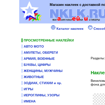
Магазин наклеек с доставкой п
Каталог наклеек
Спосо
ПРОСМОТРЕННЫЕ НАКЛЕЙКИ
АВТО МОТО
АМУЛЕТЫ, ОБЕРЕГИ
Разделы
АРМИЯ, ВОЕННЫЕ
БУКВЫ, ЦИФРЫ
ЖЕНЩИНЫ, МУЖЧИНЫ
Накле
ЖИВОТНЫЕ
Виниловы
ЗОДИАК, СТИХИИ и пр.
фона для
ИГРЫ
ИЕРОГЛИФЫ, УЗОРЫ
ИМЕНА