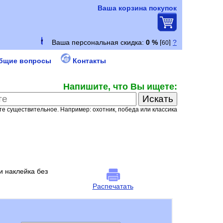
Ваша корзина покупок
бщие вопросы
Контакты
Напишите, что Вы ищете:
е существительное. Например: охотник, победа или классика
и наклейка без
Распечатать