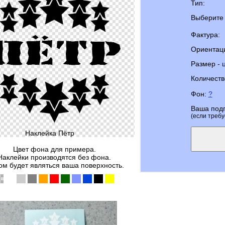
Тип:
Выберите 
Фактура:
Ориентац
Размер - 
Количеств
Фон:
?
Ваша под
(если требу
Наклейка Пётр
Цвет фона для примера.
Наклейки производятся без фона.
м будет являться ваша поверхность.