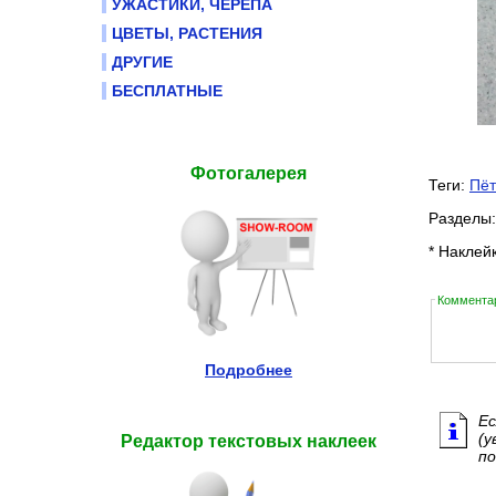
УЖАСТИКИ, ЧЕРЕПА
ЦВЕТЫ, РАСТЕНИЯ
ДРУГИЕ
БЕСПЛАТНЫЕ
Фотогалерея
Теги:
Пёт
Разделы
* Наклей
Комментар
Подробнее
Ес
(у
Редактор текстовых наклеек
по