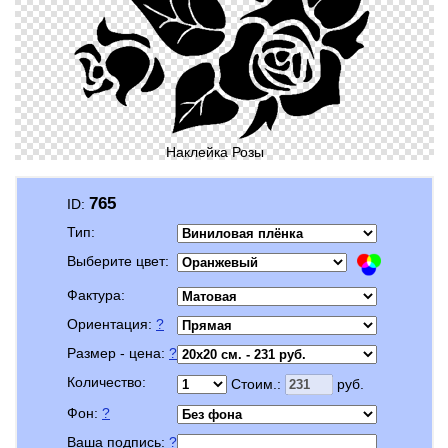
Наклейка Розы
765
ID:
Тип:
Выберите цвет:
Фактура:
Ориентация:
?
Размер - цена:
?
Количество:
Стоим.:
руб.
Фон:
?
Ваша подпись:
?