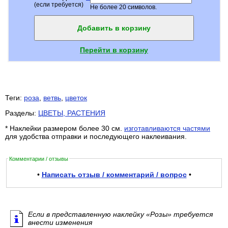
(если требуется)
Не более 20 символов.
Добавить в корзину
Перейти в корзину
Теги:
роза
,
ветвь
,
цветок
Разделы:
ЦВЕТЫ, РАСТЕНИЯ
* Наклейки размером более 30 см.
изготавливаются частями
для удобства отправки и последующего наклеивания.
Комментарии / отзывы
•
Написать отзыв / комментарий / вопрос
•
Если в представленную наклейку «Розы» требуется
внести изменения