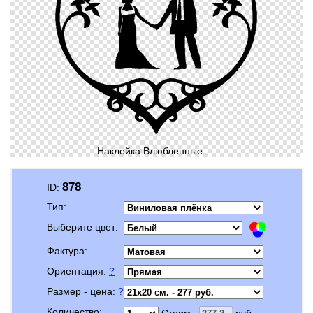
Наклейка Влюбленные
878
ID:
Тип:
Выберите цвет:
Фактура:
Ориентация:
?
Размер - цена:
?
Количество:
Стоим.:
руб.