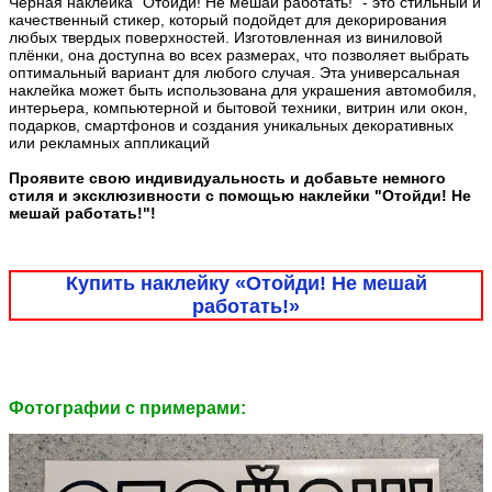
Черная наклейка "Отойди! Не мешай работать!" - это стильный и
качественный стикер, который подойдет для декорирования
любых твердых поверхностей. Изготовленная из виниловой
плёнки, она доступна во всех размерах, что позволяет выбрать
оптимальный вариант для любого случая. Эта универсальная
наклейка может быть использована для украшения автомобиля,
интерьера, компьютерной и бытовой техники, витрин или окон,
подарков, смартфонов и создания уникальных декоративных
или рекламных аппликаций
Проявите свою индивидуальность и добавьте немного
стиля и эксклюзивности с помощью наклейки "Отойди! Не
мешай работать!"!
Купить наклейку «Отойди! Не мешай
работать!»
Фотографии c примерами: