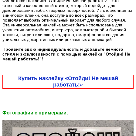
Фиолетовая наклейка "Отойди! Не мешай работать!" - это
стильный и качественный стикер, который подойдет для
декорирования любых твердых поверхностей. Изготовленная из
виниловой плёнки, она доступна во всех размерах, что
позволяет выбрать оптимальный вариант для любого случая.
Эта универсальная наклейка может быть использована для
украшения автомобиля, интерьера, компьютерной и бытовой
техники, витрин или окон, подарков, смартфонов и создания
уникальных декоративных или рекламных аппликаций
Проявите свою индивидуальность и добавьте немного
стиля и эксклюзивности с помощью наклейки "Отойди! Не
мешай работать!"!
Купить наклейку «Отойди! Не мешай
работать!»
Фотографии c примерами: