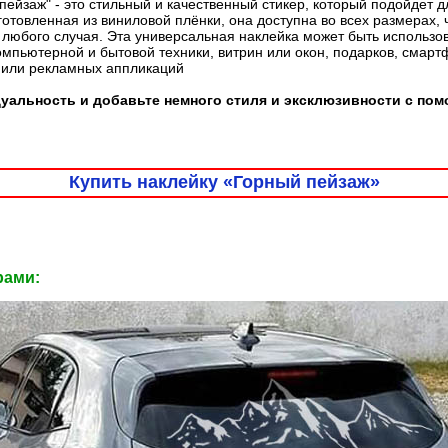
пейзаж" - это стильный и качественный стикер, который подойдет
готовленная из виниловой плёнки, она доступна во всех размерах, 
любого случая. Эта универсальная наклейка может быть использо
омпьютерной и бытовой техники, витрин или окон, подарков, смарт
 или рекламных аппликаций
уальность и добавьте немного стиля и эксклюзивности с по
Купить наклейку «Горный пейзаж»
рами: