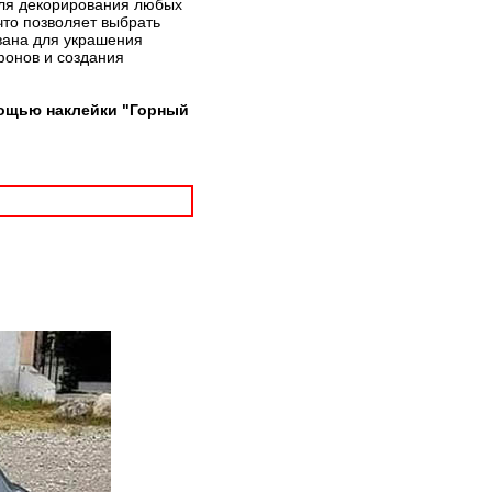
 для декорирования любых
что позволяет выбрать
вана для украшения
фонов и создания
мощью наклейки "Горный