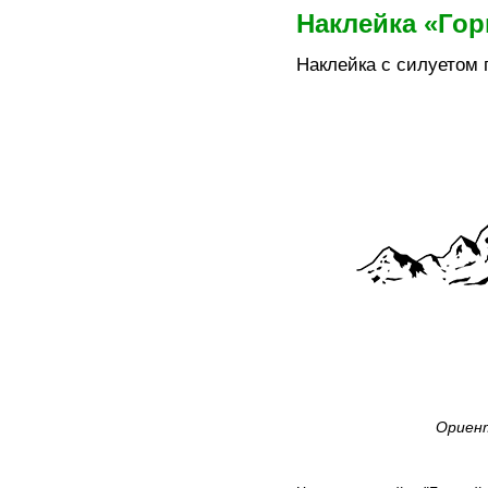
Наклейка «Го
Наклейка с силуетом 
Ориент