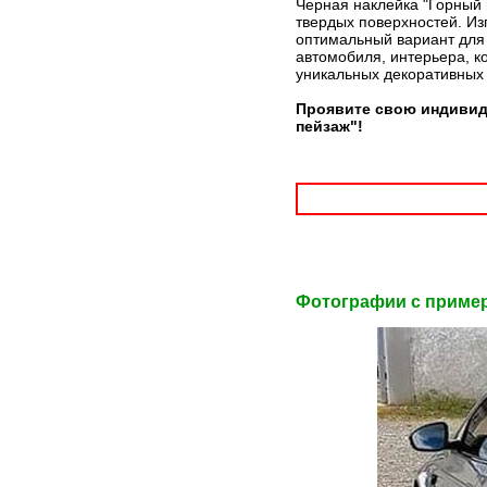
Черная наклейка "Горный 
твердых поверхностей. Из
оптимальный вариант для 
автомобиля, интерьера, к
уникальных декоративных
Проявите свою индивид
пейзаж"!
Фотографии c приме