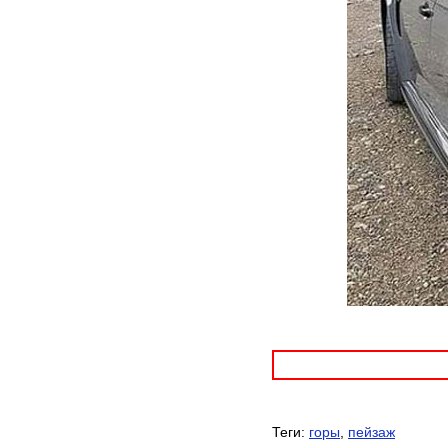
Теги:
горы
,
пейзаж