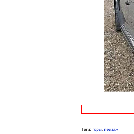
Теги:
горы
,
пейзаж