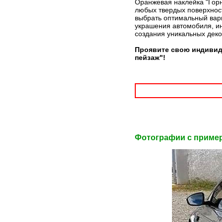
Оранжевая наклейка "Горн
любых твердых поверхност
выбрать оптимальный вари
украшения автомобиля, ин
создания уникальных дек
Проявите свою индивид
пейзаж"!
Фотографии c приме