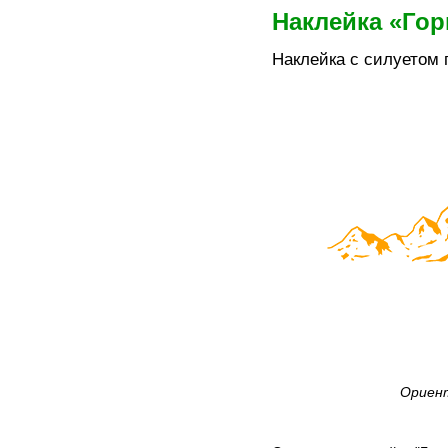
Наклейка «Го
Наклейка с силуетом 
Ориент