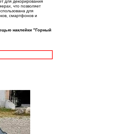
дет для декорирования
мерах, что позволяет
использована для
рков, смартфонов и
мощью наклейки "Горный