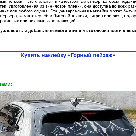
ый пейзаж" - это стильный и качественный стикер, который подой
ей. Изготовленная из виниловой плёнки, она доступна во всех раз
ант для любого случая. Эта универсальная наклейка может быть 
терьера, компьютерной и бытовой техники, витрин или окон, пода
оративных или рекламных аппликаций
уальность и добавьте немного стиля и эксклюзивности с по
Купить наклейку «Горный пейзаж»
рами: