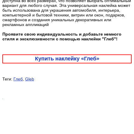
доступна во всех размерах, что позволяет выбрать оптимальный
вариант для любого случая. Эта универсальная наклейка может
быть использована для украшения автомобиля, интерьера,
компьютерной и бытовой техники, витрин или окон, подарков,
смартфонов и создания уникальных декоративных или
рекламных аппликаций
Проявите свою индивидуальность и добавьте немного
стиля и эксклюзивности с помощью наклейки "Глеб"!
Купить наклейку «Глеб»
Теги:
Глеб
,
Gleb