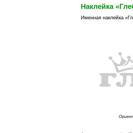
Наклейка «Гле
Именная наклейка «Гл
Ориент