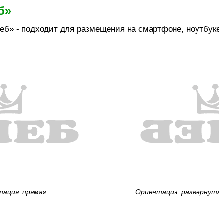
б»
еб» - подходит для размещения на смартфоне, ноутбуке,
ация: прямая
Ориентация: развернут