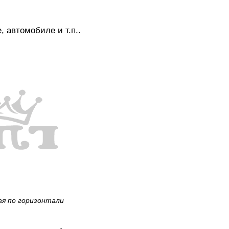
 автомобиле и т.п..
ая по горизонтали