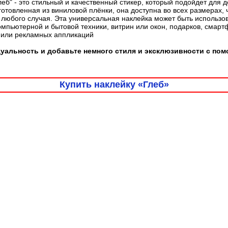
леб" - это стильный и качественный стикер, который подойдет для
готовленная из виниловой плёнки, она доступна во всех размерах, 
любого случая. Эта универсальная наклейка может быть использо
омпьютерной и бытовой техники, витрин или окон, подарков, смарт
 или рекламных аппликаций
альность и добавьте немного стиля и эксклюзивности с пом
Купить наклейку «Глеб»