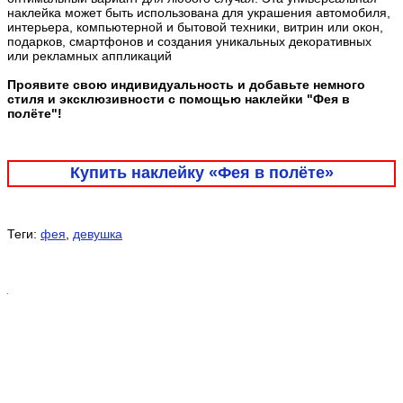
наклейка может быть использована для украшения автомобиля,
интерьера, компьютерной и бытовой техники, витрин или окон,
подарков, смартфонов и создания уникальных декоративных
или рекламных аппликаций
Проявите свою индивидуальность и добавьте немного
стиля и эксклюзивности с помощью наклейки "Фея в
полёте"!
Купить наклейку «Фея в полёте»
Теги:
фея
,
девушка