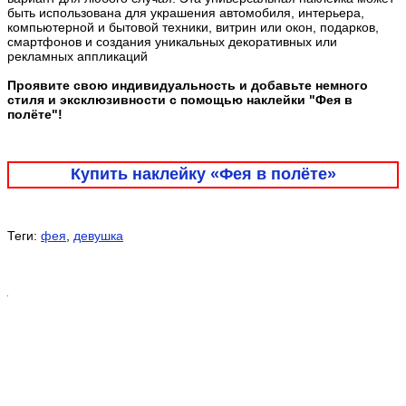
быть использована для украшения автомобиля, интерьера,
компьютерной и бытовой техники, витрин или окон, подарков,
смартфонов и создания уникальных декоративных или
рекламных аппликаций
Проявите свою индивидуальность и добавьте немного
стиля и эксклюзивности с помощью наклейки "Фея в
полёте"!
Купить наклейку «Фея в полёте»
Теги:
фея
,
девушка