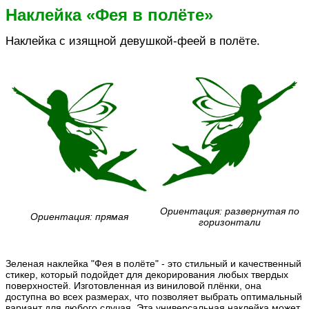
Наклейка «Фея в полёте»
Наклейка с изящной девушкой-феей в полёте.
Ориентация: развернутая по
Ориентация: прямая
горизонтали
Зеленая наклейка "Фея в полёте" - это стильный и качественный
стикер, который подойдет для декорирования любых твердых
поверхностей. Изготовленная из виниловой плёнки, она
доступна во всех размерах, что позволяет выбрать оптимальный
вариант для любого случая. Эта универсальная наклейка может