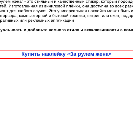
рулем жена" - это стильный и качественный стикер, который подой
ей. Изготовленная из виниловой плёнки, она доступна во всех раз
ант для любого случая. Эта универсальная наклейка может быть 
терьера, компьютерной и бытовой техники, витрин или окон, пода
оративных или рекламных аппликаций
альность и добавьте немного стиля и эксклюзивности с пом
Купить наклейку «За рулем жена»