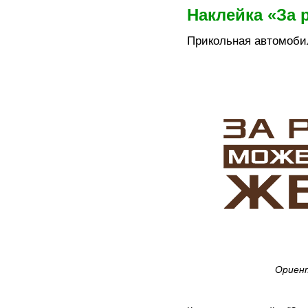
Наклейка «За 
Прикольная автомоби
Ориент