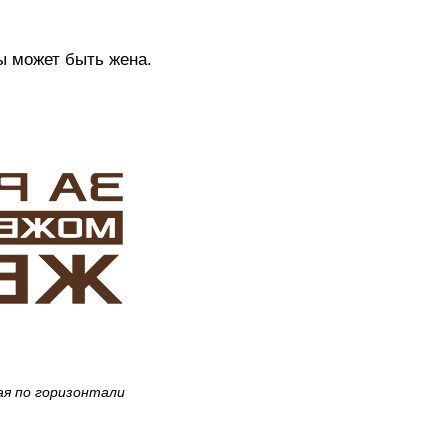
ы может быть жена.
ая по горизонтали