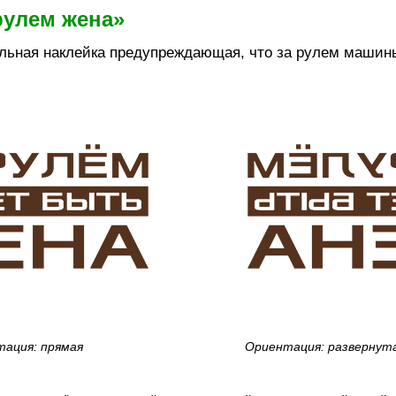
рулем жена»
льная наклейка предупреждающая, что за рулем машин
ация: прямая
Ориентация: развернут