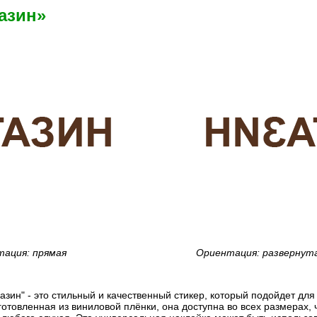
азин»
ация: прямая
Ориентация: развернут
азин" - это стильный и качественный стикер, который подойдет дл
готовленная из виниловой плёнки, она доступна во всех размерах, 