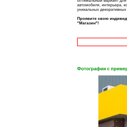
оптимальный вариант для 
автомобиля, интерьера, к
уникальных декоративных
Проявите свою индивид
"Магазин"!
Фотографии c приме