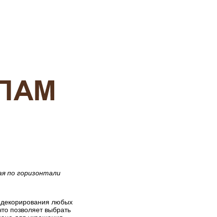
ая по горизонтали
я декорирования любых
что позволяет выбрать