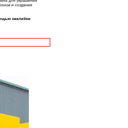
вана для украшения
фонов и создания
мощью наклейки