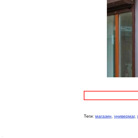
Теги:
магазин
,
универмаг
,