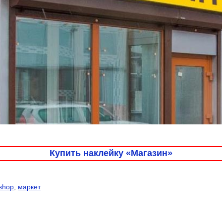
Купить наклейку «Магазин»
shop
,
маркет