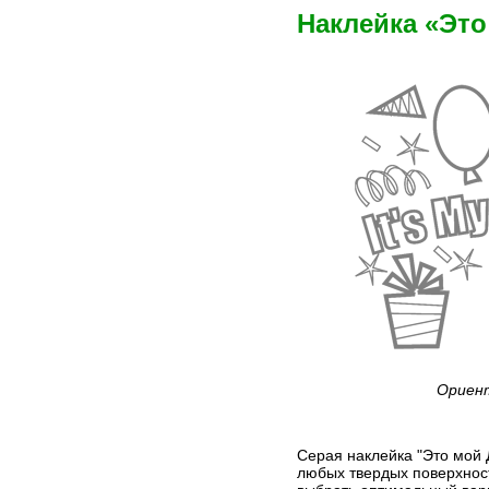
Наклейка «Эт
Ориент
Серая наклейка "Это мой 
любых твердых поверхност