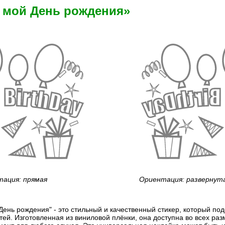
о мой День рождения»
ация: прямая
Ориентация: развернут
День рождения" - это стильный и качественный стикер, который по
ей. Изготовленная из виниловой плёнки, она доступна во всех раз