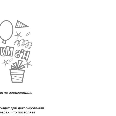
ая по горизонтали
дойдет для декорирования
мерах, что позволяет