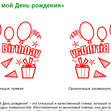
о мой День рождения»
ация: прямая
Ориентация: развернут
й День рождения" - это стильный и качественный стикер, который п
дых поверхностей. Изготовленная из виниловой плёнки, она доступ