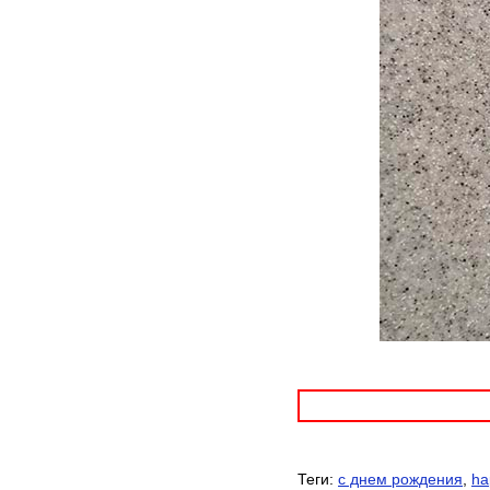
Теги:
с днем рождения
,
ha