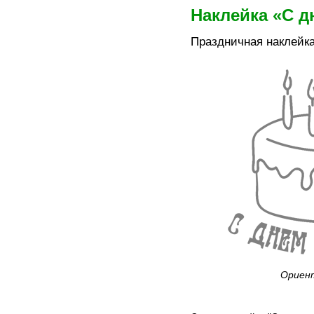
Наклейка «С д
Праздничная наклейка
Ориент