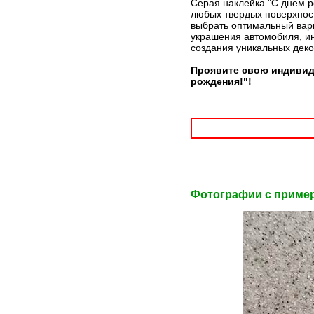
Серая наклейка "С днем р
любых твердых поверхност
выбрать оптимальный вари
украшения автомобиля, ин
создания уникальных дек
Проявите свою индивиду
рождения!"!
Фотографии c приме