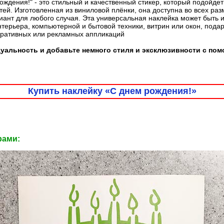
ождения!" - это стильный и качественный стикер, который подойде
ей. Изготовленная из виниловой плёнки, она доступна во всех раз
ант для любого случая. Эта универсальная наклейка может быть 
терьера, компьютерной и бытовой техники, витрин или окон, пода
оративных или рекламных аппликаций
альность и добавьте немного стиля и эксклюзивности с пом
Купить наклейку «С днем рождения!»
рами: