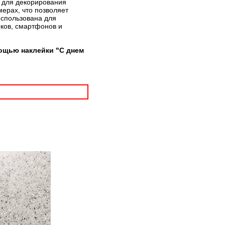
т для декорирования
мерах, что позволяет
использована для
рков, смартфонов и
ощью наклейки "С днем