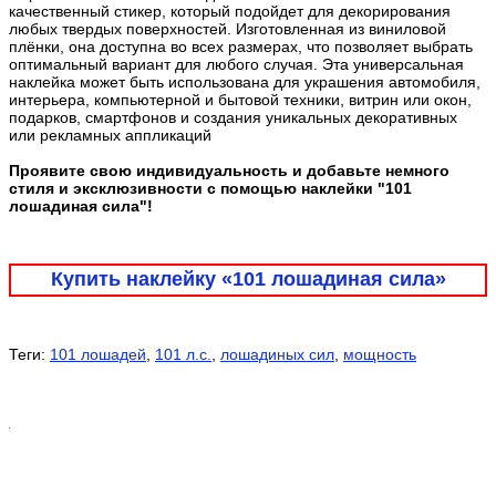
качественный стикер, который подойдет для декорирования
любых твердых поверхностей. Изготовленная из виниловой
плёнки, она доступна во всех размерах, что позволяет выбрать
оптимальный вариант для любого случая. Эта универсальная
наклейка может быть использована для украшения автомобиля,
интерьера, компьютерной и бытовой техники, витрин или окон,
подарков, смартфонов и создания уникальных декоративных
или рекламных аппликаций
Проявите свою индивидуальность и добавьте немного
стиля и эксклюзивности с помощью наклейки "101
лошадиная сила"!
Купить наклейку «101 лошадиная сила»
Теги:
101 лошадей
,
101 л.с.
,
лошадиных сил
,
мощность