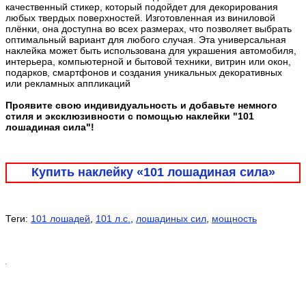
качественный стикер, который подойдет для декорирования
любых твердых поверхностей. Изготовленная из виниловой
плёнки, она доступна во всех размерах, что позволяет выбрать
оптимальный вариант для любого случая. Эта универсальная
наклейка может быть использована для украшения автомобиля,
интерьера, компьютерной и бытовой техники, витрин или окон,
подарков, смартфонов и создания уникальных декоративных
или рекламных аппликаций
Проявите свою индивидуальность и добавьте немного
стиля и эксклюзивности с помощью наклейки "101
лошадиная сила"!
Купить наклейку «101 лошадиная сила»
Теги:
101 лошадей
,
101 л.с.
,
лошадиных сил
,
мощность