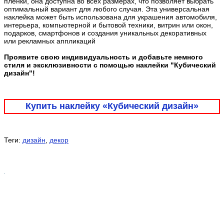
плёнки, она доступна во всех размерах, что позволяет выбрать
оптимальный вариант для любого случая. Эта универсальная
наклейка может быть использована для украшения автомобиля,
интерьера, компьютерной и бытовой техники, витрин или окон,
подарков, смартфонов и создания уникальных декоративных
или рекламных аппликаций
Проявите свою индивидуальность и добавьте немного
стиля и эксклюзивности с помощью наклейки "Кубический
дизайн"!
Купить наклейку «Кубический дизайн»
Теги:
дизайн
,
декор