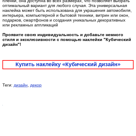
плёнки, она доступна во всех размерах, что позволяет выбрать
оптимальный вариант для любого случая. Эта универсальная
наклейка может быть использована для украшения автомобиля,
интерьера, компьютерной и бытовой техники, витрин или окон,
подарков, смартфонов и создания уникальных декоративных
или рекламных аппликаций
Проявите свою индивидуальность и добавьте немного
стиля и эксклюзивности с помощью наклейки "Кубический
дизайн"!
Купить наклейку «Кубический дизайн»
Теги:
дизайн
,
декор