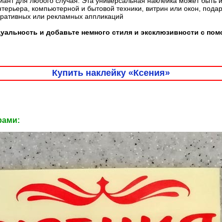
ант для любого случая. Эта универсальная наклейка может быть 
терьера, компьютерной и бытовой техники, витрин или окон, пода
оративных или рекламных аппликаций
уальность и добавьте немного стиля и эксклюзивности с по
Купить наклейку «Ксения»
рами: