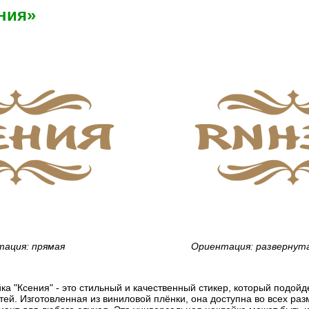
ния»
ация: прямая
Ориентация: развернут
ка "Ксения" - это стильный и качественный стикер, который подой
ей. Изготовленная из виниловой плёнки, она доступна во всех раз