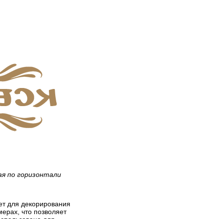
ая по горизонтали
дет для декорирования
мерах, что позволяет