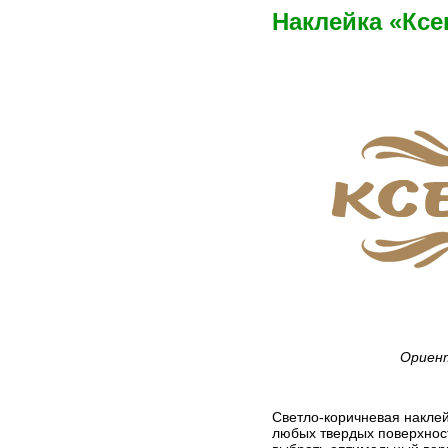
Наклейка «Ксе
Ориент
Светло-коричневая наклей
любых твердых поверхност