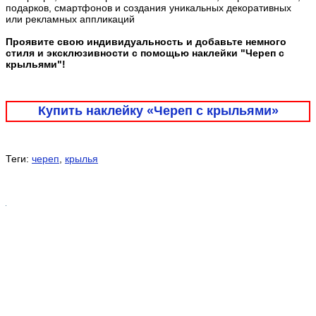
подарков, смартфонов и создания уникальных декоративных
или рекламных аппликаций
Проявите свою индивидуальность и добавьте немного
стиля и эксклюзивности с помощью наклейки "Череп с
крыльями"!
Купить наклейку «Череп с крыльями»
Теги:
череп
,
крылья