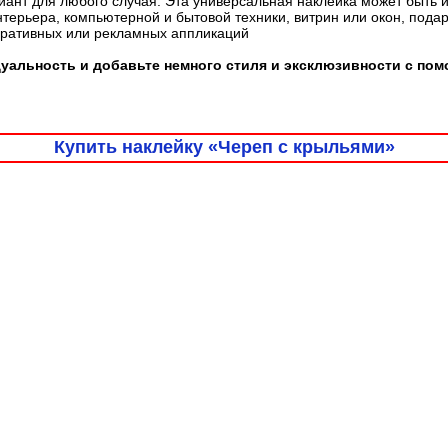
ант для любого случая. Эта универсальная наклейка может быть 
терьера, компьютерной и бытовой техники, витрин или окон, пода
оративных или рекламных аппликаций
альность и добавьте немного стиля и эксклюзивности с пом
Купить наклейку «Череп с крыльями»