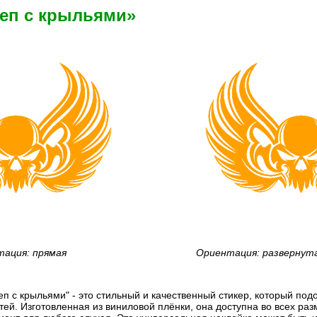
реп с крыльями»
ация: прямая
Ориентация: развернут
п с крыльями" - это стильный и качественный стикер, который по
ей. Изготовленная из виниловой плёнки, она доступна во всех раз