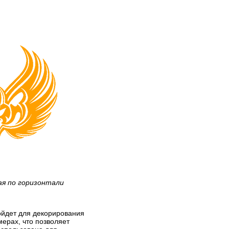
ая по горизонтали
дойдет для декорирования
мерах, что позволяет