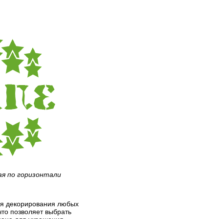
ая по горизонтали
для декорирования любых
что позволяет выбрать