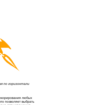
ая по горизонтали
 декорирования любых
что позволяет выбрать