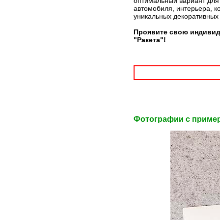
оптимальный вариант для 
автомобиля, интерьера, к
уникальных декоративных
Проявите свою индивид
"Ракета"!
Фотографии c приме