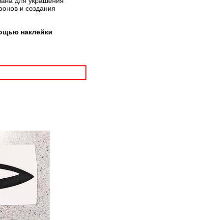
вана для украшения
фонов и создания
мощью наклейки