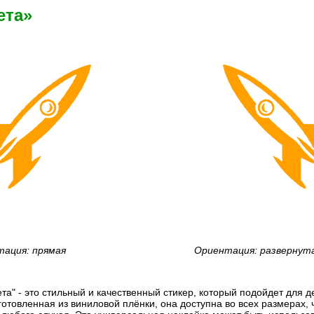
ета»
ация: прямая
Ориентация: развернут
та" - это стильный и качественный стикер, который подойдет для
готовленная из виниловой плёнки, она доступна во всех размерах, 