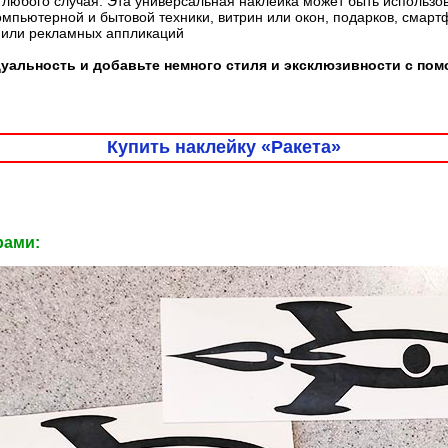
любого случая. Эта универсальная наклейка может быть использо
омпьютерной и бытовой техники, витрин или окон, подарков, смарт
 или рекламных аппликаций
уальность и добавьте немного стиля и эксклюзивности с по
Купить наклейку «Ракета»
рами: