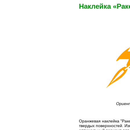
Наклейка «Рак
Ориент
Оранжевая наклейка "Раке
твердых поверхностей. Из