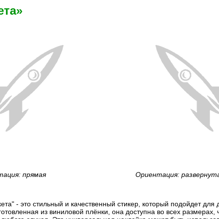
ета»
ация: прямая
Ориентация: развернут
ета" - это стильный и качественный стикер, который подойдет дл
готовленная из виниловой плёнки, она доступна во всех размерах, 