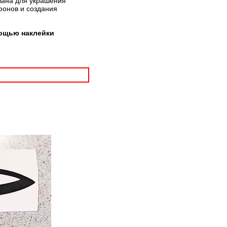
вана для украшения
фонов и создания
мощью наклейки