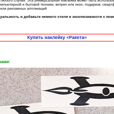
любого случая. Эта универсальная наклейка может быть использо
омпьютерной и бытовой техники, витрин или окон, подарков, смарт
 или рекламных аппликаций
уальность и добавьте немного стиля и эксклюзивности с по
Купить наклейку «Ракета»
рами: