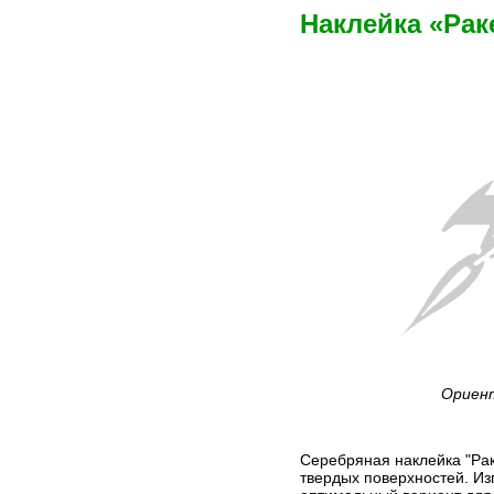
Наклейка «Рак
Ориент
Серебряная наклейка "Рак
твердых поверхностей. Из