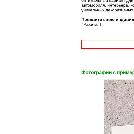
оптимальный вариант для 
автомобиля, интерьера, к
уникальных декоративных
Проявите свою индивид
"Ракета"!
Фотографии c приме