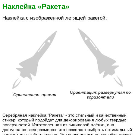
Наклейка «Ракета»
Наклейка с изображенной летящей ракетой.
Ориентация: развернутая по
Ориентация: прямая
горизонтали
Серебряная наклейка "Ракета" - это стильный и качественный
стикер, который подойдет для декорирования любых твердых
поверхностей. Изготовленная из виниловой плёнки, она
доступна во всех размерах, что позволяет выбрать оптимальный
вариант для любого случая. Эта универсальная наклейка может