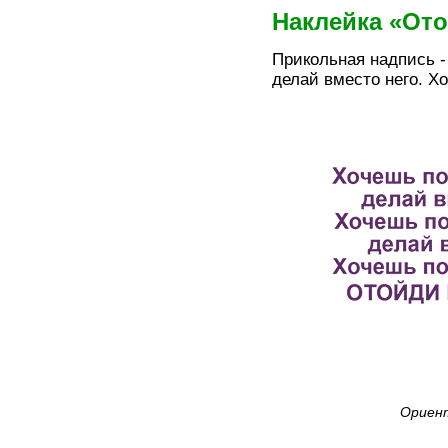
Наклейка «Ото
Прикольная надпись -
делай вместо него. Х
Ориент