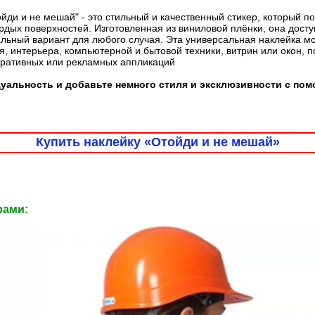
йди и не мешай" - это стильный и качественный стикер, который п
дых поверхностей. Изготовленная из виниловой плёнки, она доступ
льный вариант для любого случая. Эта универсальная наклейка м
, интерьера, компьютерной и бытовой техники, витрин или окон, 
оративных или рекламных аппликаций
уальность и добавьте немного стиля и эксклюзивности с по
Купить наклейку «Отойди и не мешай»
рами: