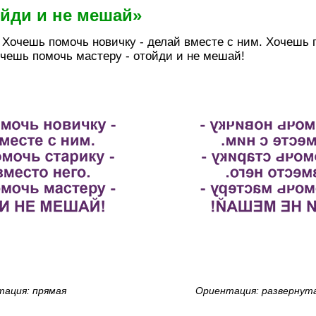
йди и не мешай»
 Хочешь помочь новичку - делай вместе с ним. Хочешь 
очешь помочь мастеру - отойди и не мешай!
ация: прямая
Ориентация: развернут