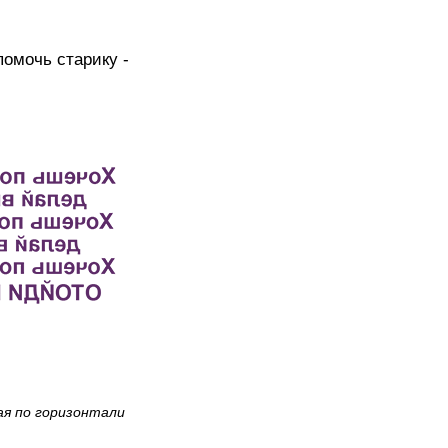
помочь старику -
ая по горизонтали